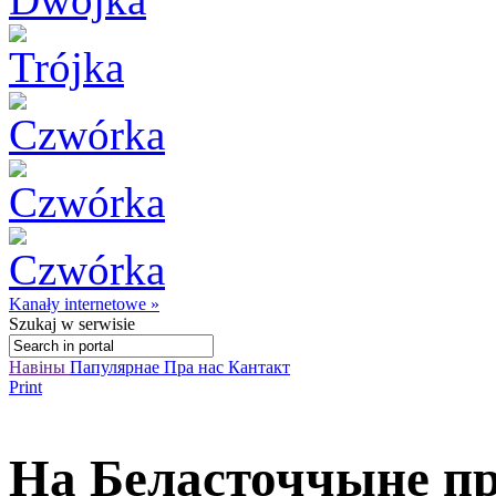
Kanały internetowe »
Szukaj
w serwisie
Навіны
Папулярнае
Пра нас
Кантакт
Print
На Беласточчыне п