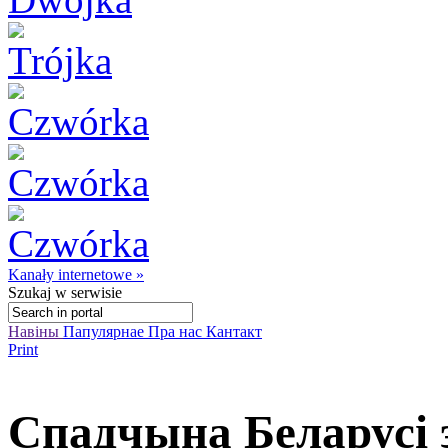
Kanały internetowe »
Szukaj
w serwisie
Навіны
Папулярнае
Пра нас
Кантакт
Print
Спадчына Беларусі 