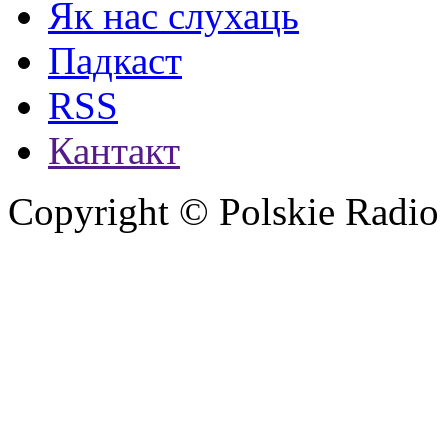
Як нас слухаць
Падкаст
RSS
Кантакт
Copyright © Polskie Radio