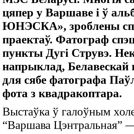
цяпер у Варшаве і ў аль
ЮНЭСКА», зроблены сп
праектаў. Фатограф спэ
пункты Дугі Струвэ. Не
напрыклад, Белавескай 
для сябе фатографа Паўл
фота з квадракоптара.
Выстаўка ў галоўным холе
“Варшава Цэнтральная” —