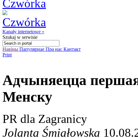
Kanały internetowe »
Szukaj
w serwisie
Навіны
Папулярнае
Пра нас
Кантакт
Print
Адчыняецца першая 
Менску
PR dla Zagranicy
Jolanta Śmiałowska
10.08.