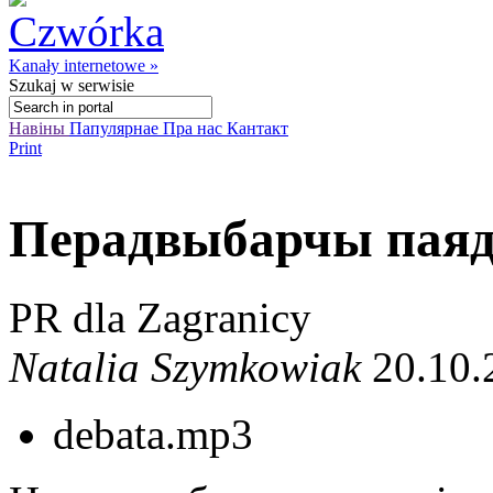
Kanały internetowe »
Szukaj
w serwisie
Навіны
Папулярнае
Пра нас
Кантакт
Print
Перадвыбарчы паяд
PR dla Zagranicy
Natalia Szymkowiak
20.10.
debata.mp3