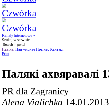
Kanały internetowe »
Szukaj
w serwisie
Навіны
Папулярнае
Пра нас
Кантакт
Print
Палякі ахвяравалі 1
PR dla Zagranicy
Alena Vialichka
14.01.2013