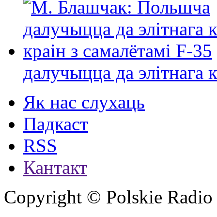
далучыцца да элітнага ко
Як нас слухаць
Падкаст
RSS
Кантакт
Copyright © Polskie Radio