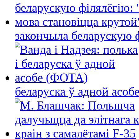
закончыла беларускую фі
беларуска ў адной асо