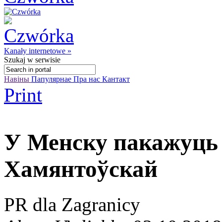
Kanały internetowe »
Szukaj
w serwisie
Навіны
Папулярнае
Пра нас
Кантакт
Print
У Менску пакажуць 
Хамянтоўскай
PR dla Zagranicy