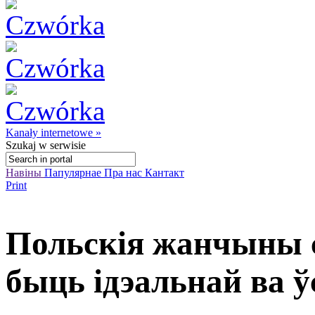
Kanały internetowe »
Szukaj
w serwisie
Навіны
Папулярнае
Пра нас
Кантакт
Print
Польскія жанчыны 
быць ідэальнай ва ў