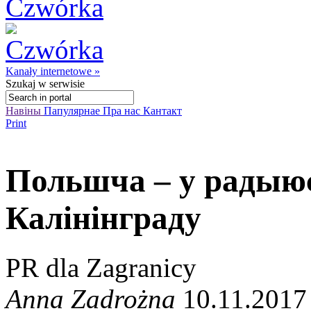
Kanały internetowe »
Szukaj
w serwisie
Навіны
Папулярнае
Пра нас
Кантакт
Print
Польшча – у радыюс
Калінінграду
PR dla Zagranicy
Anna Zadrożna
10.11.2017