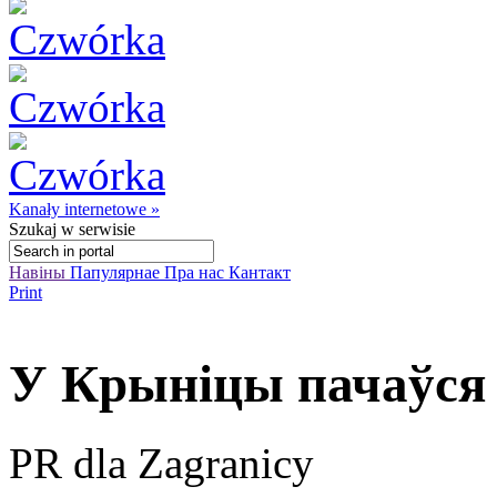
Kanały internetowe »
Szukaj
w serwisie
Навіны
Папулярнае
Пра нас
Кантакт
Print
У Крыніцы пачаўся
PR dla Zagranicy