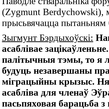
Паводле стваральніка фо
(Zygmunt Berdychowski), 
прысьвячацца пытаньням 
Зыгмунт Бэрдыхоўскі:
На
асаблівае зацікаўленьне.
палітычныя тэмы, то я 
будуць незавершаны пра
міграцыйны крызыс. Н
асабліва для членаў Эўр
пасьпяховая барацьба з