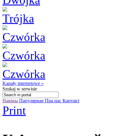
Kanały internetowe »
Szukaj
w serwisie
Навіны
Папулярнае
Пра нас
Кантакт
Print