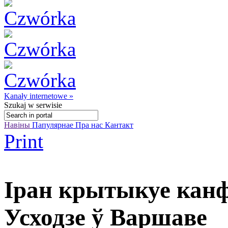
Kanały internetowe »
Szukaj
w serwisie
Навіны
Папулярнае
Пра нас
Кантакт
Print
Іран крытыкуе канф
Усходзе ў Варшаве