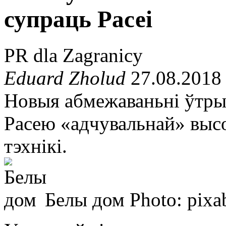
супраць Расеі
PR dla Zagranicy
Eduard Zholud
27.08.2018
Новыя абмежаваньні ўтры
Расею «адчувальнай» высо
тэхнікі.
Белы дом
Photo: pix