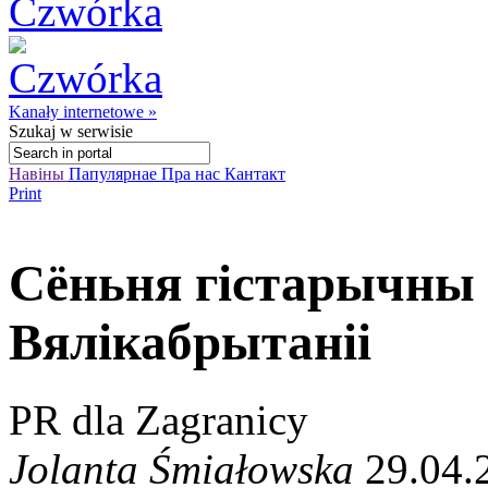
Kanały internetowe »
Szukaj
w serwisie
Навіны
Папулярнае
Пра нас
Кантакт
Print
Сёньня гістарычны 
Вялікабрытаніі
PR dla Zagranicy
Jolanta Śmiałowska
29.04.