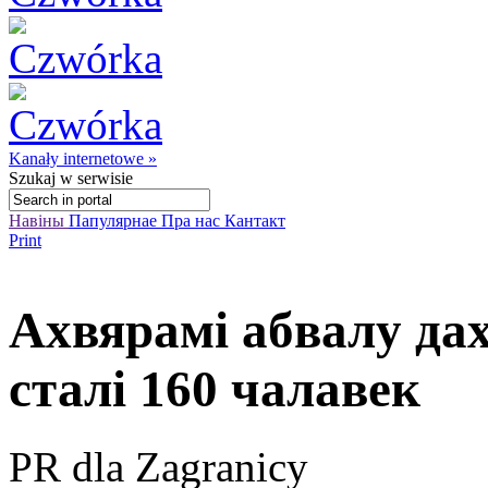
Kanały internetowe »
Szukaj
w serwisie
Навіны
Папулярнае
Пра нас
Кантакт
Print
Ахвярамі абвалу да
сталі 160 чалавек
PR dla Zagranicy