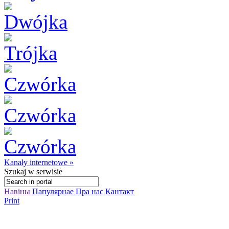
Kanały internetowe »
Szukaj
w serwisie
Навіны
Папулярнае
Пра нас
Кантакт
Print