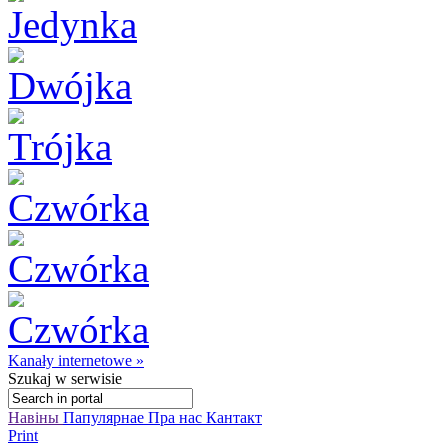
Kanały internetowe »
Szukaj
w serwisie
Навіны
Папулярнае
Пра нас
Кантакт
Print