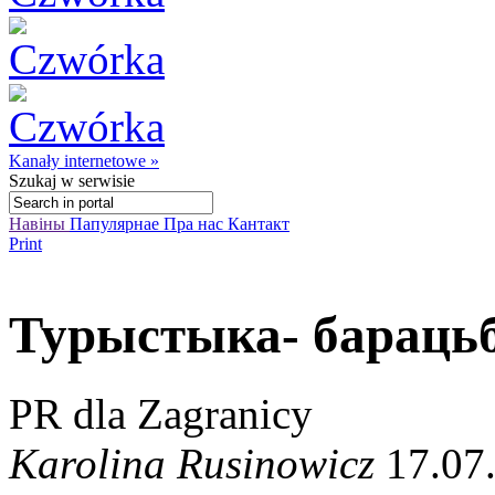
Kanały internetowe »
Szukaj
w serwisie
Навіны
Папулярнае
Пра нас
Кантакт
Print
Турыстыка- бараць
PR dla Zagranicy
Karolina Rusinowicz
17.07