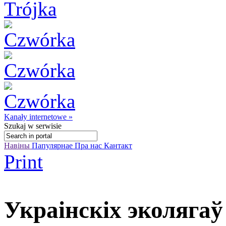
Kanały internetowe »
Szukaj
w serwisie
Навіны
Папулярнае
Пра нас
Кантакт
Print
Украінскіх эколягаў