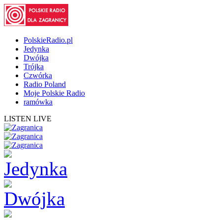
PolskieRadio.pl
Jedynka
Dwójka
Trójka
Czwórka
Radio Poland
Moje Polskie Radio
ramówka
LISTEN LIVE