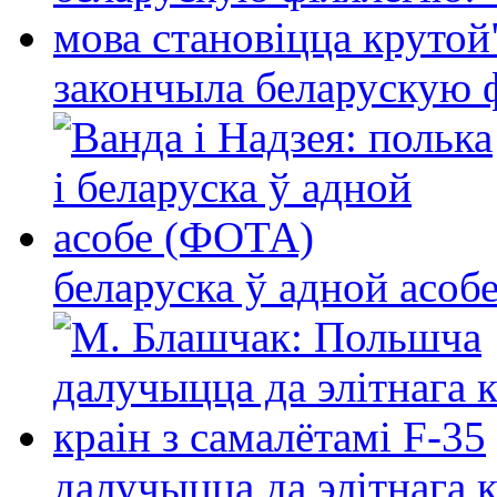
закончыла беларускую фі
беларуска ў адной асо
далучыцца да элітнага ко