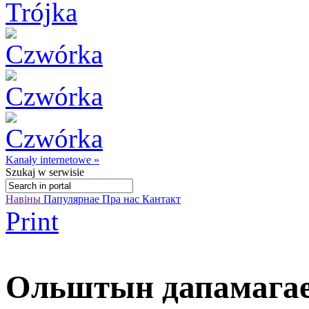
Kanały internetowe »
Szukaj
w serwisie
Навіны
Папулярнае
Пра нас
Кантакт
Print
Ольштын дапамага