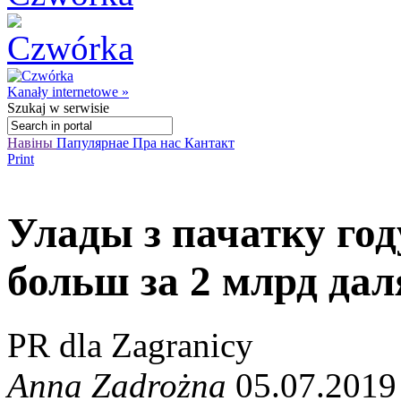
Kanały internetowe »
Szukaj
w serwisie
Навіны
Папулярнае
Пра нас
Кантакт
Print
Улады з пачатку год
больш за 2 млрд дал
PR dla Zagranicy
Anna Zadrożna
05.07.2019