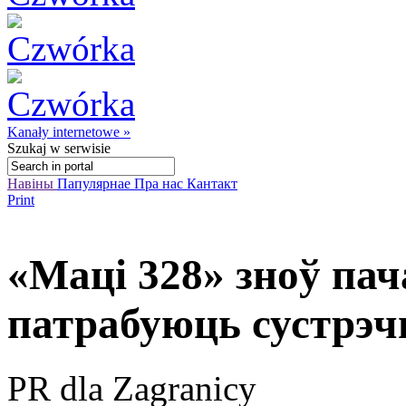
Kanały internetowe »
Szukaj
w serwisie
Навіны
Папулярнае
Пра нас
Кантакт
Print
«Маці 328» зноў пач
патрабуюць сустрэ
PR dla Zagranicy