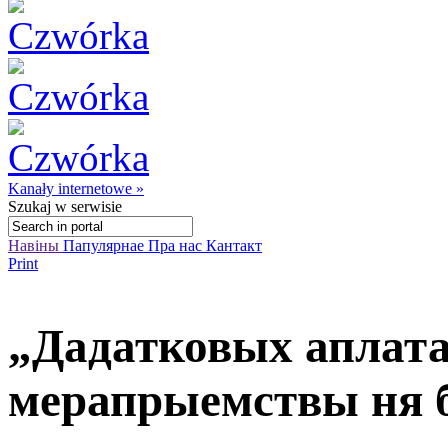
Kanały internetowe »
Szukaj
w serwisie
Навіны
Папулярнае
Пра нас
Кантакт
Print
„Дадатковых аплата
мерапрыемствы ня б