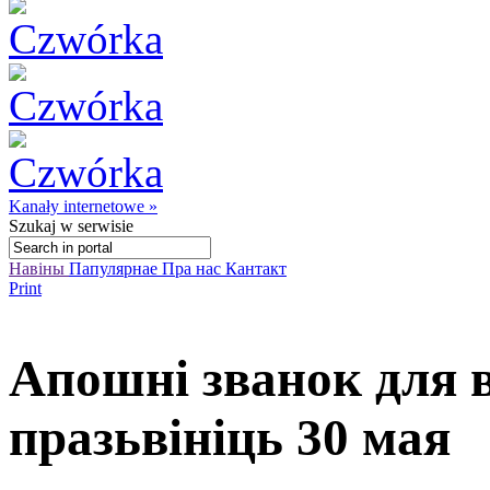
Kanały internetowe »
Szukaj
w serwisie
Навіны
Папулярнае
Пра нас
Кантакт
Print
Апошні званок для 
празьвініць 30 мая