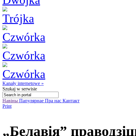
Kanały internetowe »
Szukaj
w serwisie
Навіны
Папулярнае
Пра нас
Кантакт
Print
„Белавія” праводзі