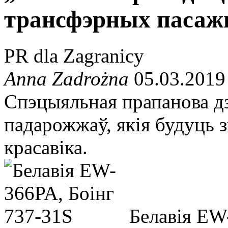
трансфэрных пасаж
PR dla Zagranicy
Anna Zadrożna
05.03.2019
Спэцыяльная прапанова дзе
падарожжаў, якія будуць з
красавіка.
Белавія EW