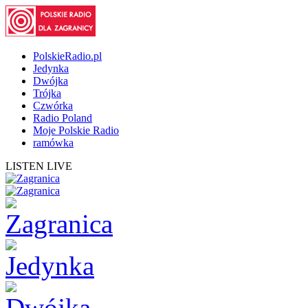
PolskieRadio.pl
Jedynka
Dwójka
Trójka
Czwórka
Radio Poland
Moje Polskie Radio
ramówka
LISTEN LIVE