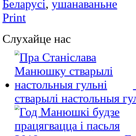
Беларусі
,
ушанаваньне
Print
Слухайце нас
стварылі настольныя гу