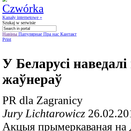
Kanały internetowe »
Szukaj
w serwisie
Навіны
Папулярнае
Пра нас
Кантакт
Print
У Беларусі наведалі
жаўнераў
PR dla Zagranicy
Jury Lichtarowicz
26.02.20
Акцыя прымеркаваная на 