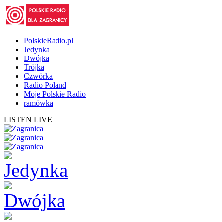
PolskieRadio.pl
Jedynka
Dwójka
Trójka
Czwórka
Radio Poland
Moje Polskie Radio
ramówka
LISTEN LIVE