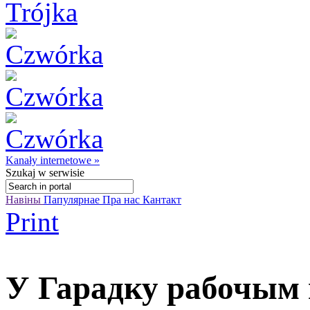
Kanały internetowe »
Szukaj
w serwisie
Навіны
Папулярнае
Пра нас
Кантакт
Print
У Гарадку рабочым 