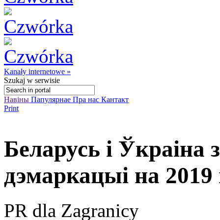
Kanały internetowe »
Szukaj
w serwisie
Навіны
Папулярнае
Пра нас
Кантакт
Print
Беларусь і Ўкраіна 
дэмаркацыі на 2019 
PR dla Zagranicy