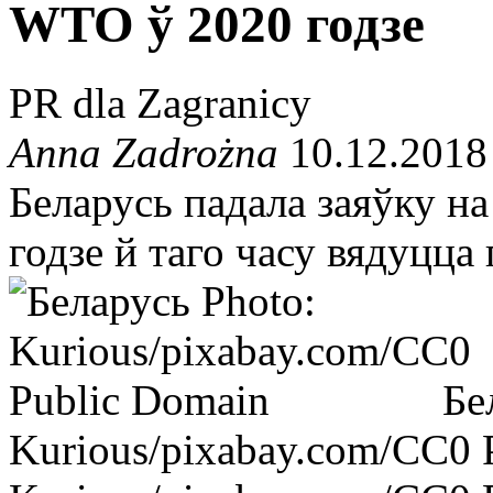
WTO ў 2020 годзе
PR dla Zagranicy
Anna Zadrożna
10.12.2018
Беларусь падала заяўку н
годзе й таго часу вядуцца
Бе
Kurious/pixabay.com/CC0 