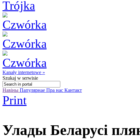
Kanały internetowe »
Szukaj
w serwisie
Навіны
Папулярнае
Пра нас
Кантакт
Print
Улады Беларусі пля