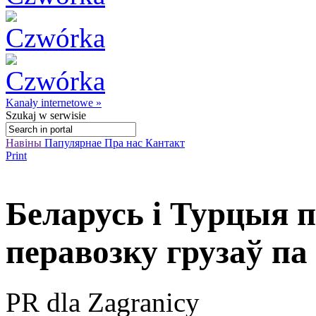
Kanały internetowe »
Szukaj
w serwisie
Навіны
Папулярнае
Пра нас
Кантакт
Print
Беларусь і Турцыя 
перавозку грузаў п
PR dla Zagranicy