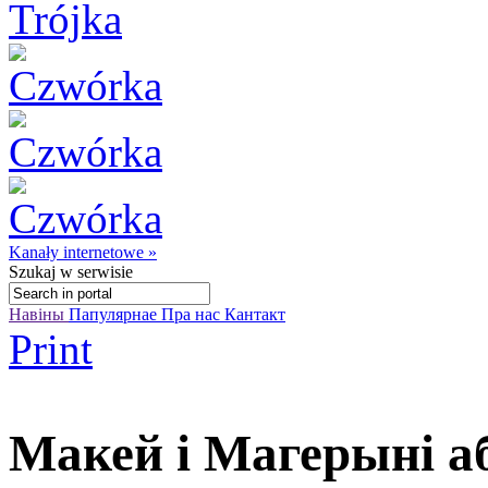
Kanały internetowe »
Szukaj
w serwisie
Навіны
Папулярнае
Пра нас
Кантакт
Print
Макей і Магерыні а