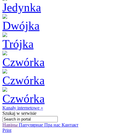
Kanały internetowe »
Szukaj
w serwisie
Навіны
Папулярнае
Пра нас
Кантакт
Print