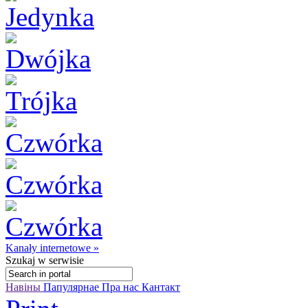
Kanały internetowe »
Szukaj
w serwisie
Навіны
Папулярнае
Пра нас
Кантакт