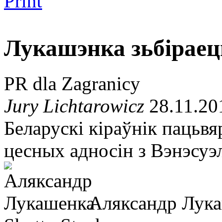
Print
Лукашэнка зьбіраец
PR dla Zagranicy
Jury Lichtarowicz
28.11.20
Беларускі кіраўнік пацьвя
цесных адносін з Вэнэсуэ
Аляксандр Лук