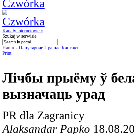
Kanały internetowe »
Szukaj
w serwisie
Навіны
Папулярнае
Пра нас
Кантакт
Print
Лічбы прыёму ў бел
вызначаць урад
PR dla Zagranicy
Alaksandar Papko
18.08.20