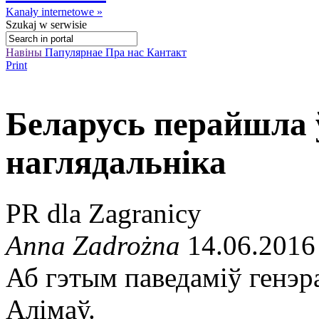
Kanały internetowe »
Szukaj
w serwisie
Навіны
Папулярнае
Пра нас
Кантакт
Print
Беларусь перайшла 
наглядальніка
PR dla Zagranicy
Anna Zadrożna
14.06.2016
Аб гэтым паведаміў генэ
Алімаў.