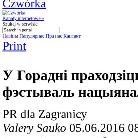
Kanały internetowe »
Szukaj
w serwisie
Навіны
Папулярнае
Пра нас
Кантакт
Print
У Горадні праходзіц
фэстываль нацыяна
PR dla Zagranicy
Valery Sauko
05.06.2016 0