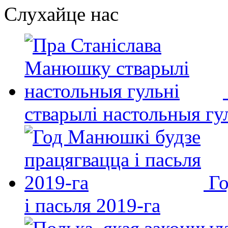
Слухайце нас
стварылі настольныя гу
Го
і пасьля 2019-га