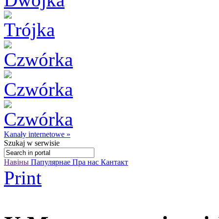
Kanały internetowe »
Szukaj
w serwisie
Навіны
Папулярнае
Пра нас
Кантакт
Print