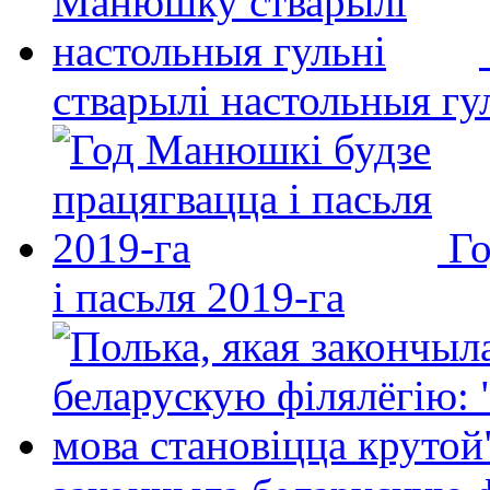
стварылі настольныя гу
Го
і пасьля 2019-га