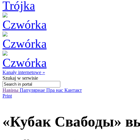
Kanały internetowe »
Szukaj
w serwisie
Навіны
Папулярнае
Пра нас
Кантакт
Print
«Кубак Свабоды» в