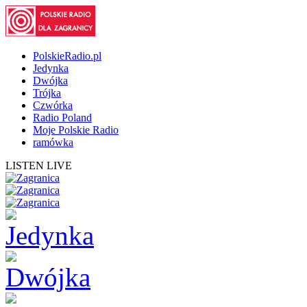
PolskieRadio.pl
Jedynka
Dwójka
Trójka
Czwórka
Radio Poland
Moje Polskie Radio
ramówka
LISTEN LIVE