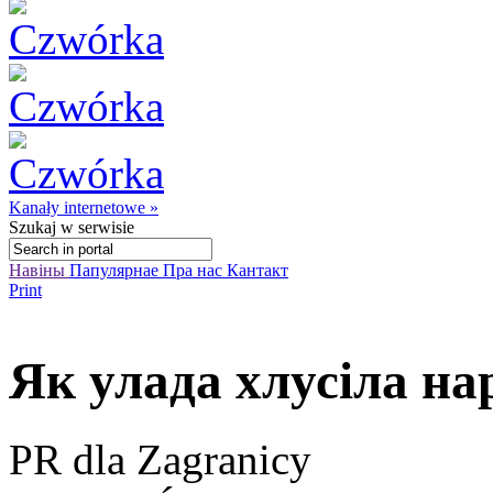
Kanały internetowe »
Szukaj
w serwisie
Навіны
Папулярнае
Пра нас
Кантакт
Print
Як улада хлусіла н
PR dla Zagranicy