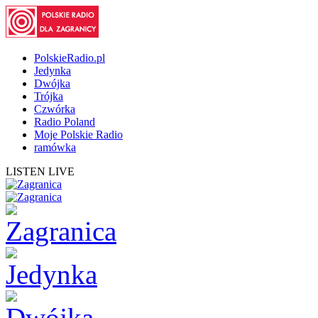
PolskieRadio.pl
Jedynka
Dwójka
Trójka
Czwórka
Radio Poland
Moje Polskie Radio
ramówka
LISTEN LIVE