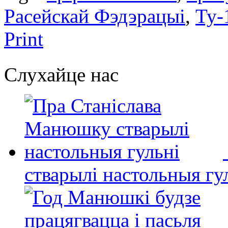
Расейскай Фэдэрацыі
,
Ту
Print
Слухайце нас
стварылі настольныя гу