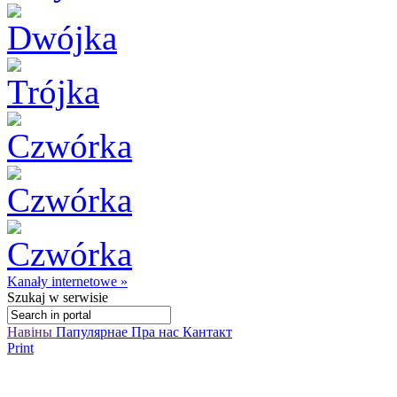
Kanały internetowe »
Szukaj
w serwisie
Навіны
Папулярнае
Пра нас
Кантакт
Print