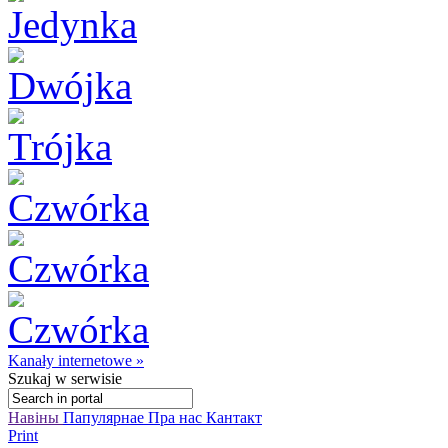
Kanały internetowe »
Szukaj
w serwisie
Навіны
Папулярнае
Пра нас
Кантакт
Print