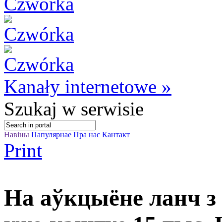
Kanały internetowe »
Szukaj
w serwisie
Навіны
Папулярнае
Пра нас
Кантакт
Print
На аўкцыёне ланч з