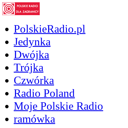
PolskieRadio.pl
Jedynka
Dwójka
Trójka
Czwórka
Radio Poland
Moje Polskie Radio
ramówka