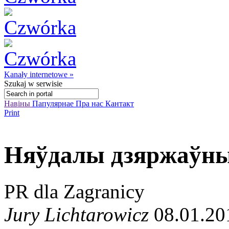
Kanały internetowe »
Szukaj
w serwisie
Навіны
Папулярнае
Пра нас
Кантакт
Print
Няўдалы дзяржаўны 
PR dla Zagranicy
Jury Lichtarowicz
08.01.20