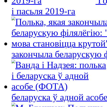
Го
і пасьля 2019-га
закончыла беларускую фі
беларуска ў адной асо