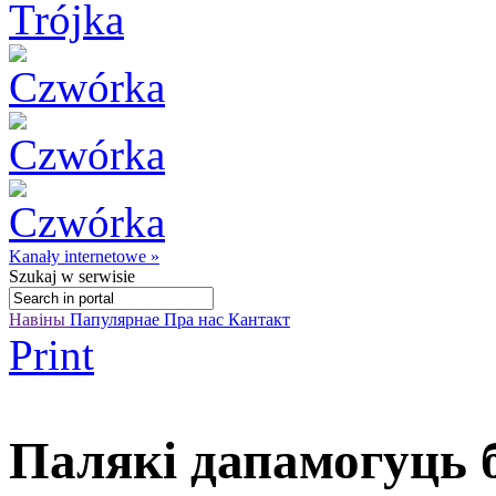
Kanały internetowe »
Szukaj
w serwisie
Навіны
Папулярнае
Пра нас
Кантакт
Print
Палякі дапамогуць б