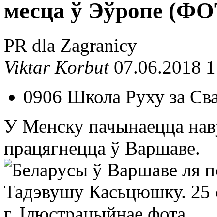
месца ў Эўропе (ФО
PR dla Zagranicy
Viktar Korbut
07.06.2018 1
0906 Школа Руху за Св
У Менску пачынаецца наву
працягнецца ў Варшаве.