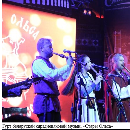
Гурт беларускай сярэдневяковай музыкі «Стары Ольса»