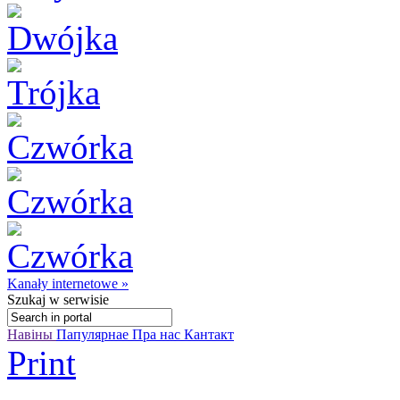
Kanały internetowe »
Szukaj
w serwisie
Навіны
Папулярнае
Пра нас
Кантакт
Print