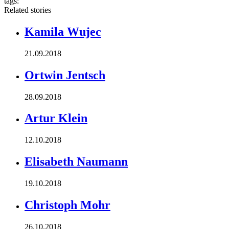
tags:
Related stories
Kamila Wujec
21.09.2018
Ortwin Jentsch
28.09.2018
Artur Klein
12.10.2018
Elisabeth Naumann
19.10.2018
Christoph Mohr
26.10.2018