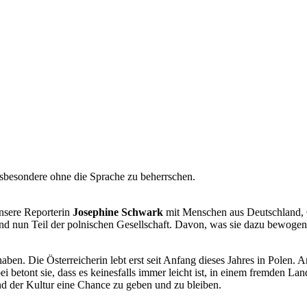
insbesondere ohne die Sprache zu beherrschen.
nsere Reporterin
Josephine Schwark
mit Menschen aus Deutschland, Ö
nd nun Teil der polnischen Gesellschaft. Davon, was sie dazu bewogen
haben. Die Österreicherin lebt erst seit Anfang dieses Jahres in Polen
 betont sie, dass es keinesfalls immer leicht ist, in einem fremden L
d der Kultur eine Chance zu geben und zu bleiben.