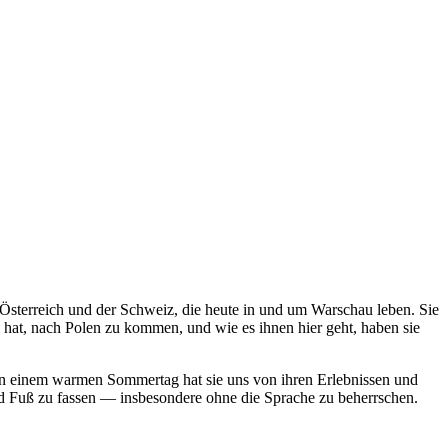
sterreich und der Schweiz, die heute in und um Warschau leben. Sie
 hat, nach Polen zu kommen, und wie es ihnen hier geht, haben sie
. An einem warmen Sommertag hat sie uns von ihren Erlebnissen und
and Fuß zu fassen — insbesondere ohne die Sprache zu beherrschen.