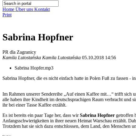
Home
Über uns
Kontakt
Print
Sabrina Hopfner
PR dla Zagranicy
Kamila Lutostańska Kamila Lutostańska
05.10.2018 14:56
Sabrina Hopfer.mp3
Sabrina Hopfner, die es nicht einfach hatte in Polen Fuß zu fassen - 
Im Rahmen unserer Sendereihe „Auf einen Kaffee mit…“ trifft sich u
alle haben ihre Kindheit im deutschsprachigen Raum verbracht und si
ihr bei einer Tasse Kaffee erzählt.
Es ist bereits ein paar Tage her, dass wir
Sabrina Hopfner
getroffen 
Anfangsschwierigkeiten in ihrer neuen Heimat Warschau erzählt. Dabei
Trotzdem hat sie sich dazu entschlossen, dem Land, den Menschen un