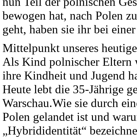
nun Teil der polnischen Ges
bewogen hat, nach Polen zu
geht, haben sie ihr bei einer
Mittelpunkt unseres heutig
Als Kind polnischer Eltern 
ihre Kindheit und Jugend ha
Heute lebt die 35-Jährige g
Warschau.Wie sie durch ein
Polen gelandet ist und warum
„Hybrididentität“ bezeichnet