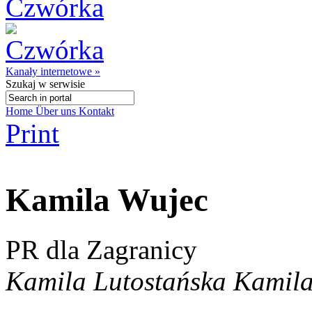
Kanały internetowe »
Szukaj
w serwisie
Home
Über uns
Kontakt
Print
Kamila Wujec
PR dla Zagranicy
Kamila Lutostańska Kamila